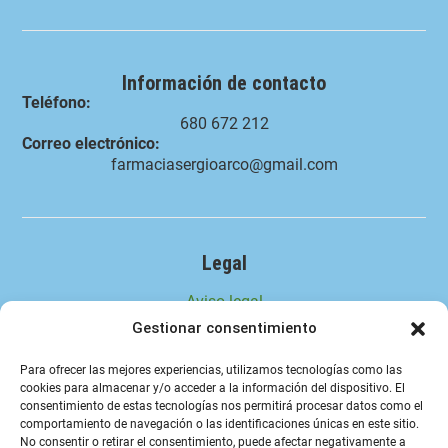
Información de contacto
Teléfono:
680 672 212
Correo electrónico:
farmaciasergioarco@gmail.com
Legal
Aviso legal
Gestionar consentimiento
Política de privacidad
Política de cookies (UE)
Para ofrecer las mejores experiencias, utilizamos tecnologías como las
cookies para almacenar y/o acceder a la información del dispositivo. El
Política de envíos y devoluciones
consentimiento de estas tecnologías nos permitirá procesar datos como el
comportamiento de navegación o las identificaciones únicas en este sitio.
Accesibilidad
No consentir o retirar el consentimiento, puede afectar negativamente a