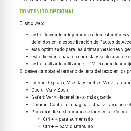
CONTENIDO OPCIONAL
El sitio web:
se ha diseñado adaptándose a los estándares y n
definidos en la especificación de Pautas de Acc
está optimizado para las últimas versiones vigen
está diseñado para su correcta visualización en c
se ha realizado utilizando HTML5 como lenguaje
Si desea cambiar el tamaño de letra del texto en los p
Internet Explorer, Mozilla y Firefox: Ver > Tamaño
Opera: Ver > Zoom
Safari: Ver > Hacer el texto más grande
Chrome: Controla la página actual > Tamaño del
Para modificar el tamaño de todo en la página:
Ctrl + + para aumentarlo
Ctrl + – para disminuirlo