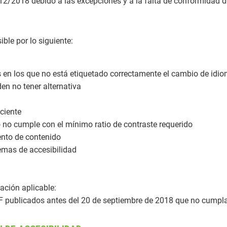
12/2018 debido a las excepciones y a la falta de conformidad d
ble por lo siguiente:
s en los que no está etiquetado correctamente el cambio de idi
n no tener alternativa
iciente
no cumple con el mínimo ratio de contraste requerido
nto de contenido
emas de accesibilidad
ación aplicable:
publicados antes del 20 de septiembre de 2018 que no cumplan 