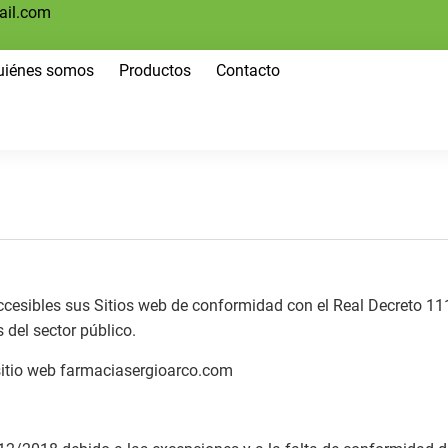
ail.com
uiénes somos
Productos
Contacto
ibles sus Sitios web de conformidad con el Real Decreto 1112
 del sector público.
 sitio web farmaciasergioarco.com