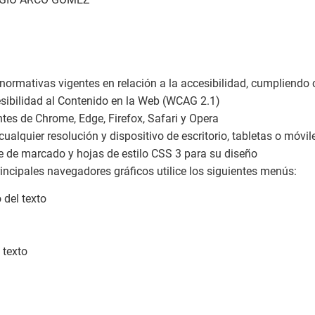
ormativas vigentes en relación a la accesibilidad, cumpliendo c
esibilidad al Contenido en la Web (WCAG 2.1)
tes de Chrome, Edge, Firefox, Safari y Opera
ualquier resolución y dispositivo de escritorio, tabletas o móvi
 de marcado y hojas de estilo CSS 3 para su diseño
rincipales navegadores gráficos utilice los siguientes menús:
 del texto
 texto