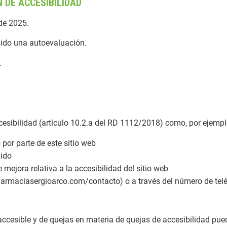
 DE ACCESIBILIDAD
de 2025.
sido una autoevaluación.
.
cesibilidad (artículo 10.2.a del RD 1112/2018) como, por ejempl
por parte de este sitio web
nido
mejora relativa a la accesibilidad del sitio web
b (farmaciasergioarco.com/contacto) o a través del número de t
accesible y de quejas en materia de quejas de accesibilidad pue