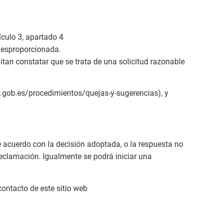
ículo 3, apartado 4
 desproporcionada.
mitan constatar que se trata de una solicitud razonable
ed.gob.es/procedimientos/quejas-y-sugerencias), y
e acuerdo con la decisión adoptada, o la respuesta no
reclamación. Igualmente se podrá iniciar una
contacto de este sitio web