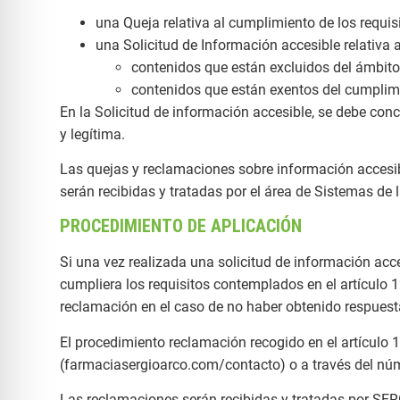
una Queja relativa al cumplimiento de los requi
una Solicitud de Información accesible relativa a
contenidos que están excluidos del ámbito 
contenidos que están exentos del cumplimi
En la Solicitud de información accesible, se debe conc
y legítima.
Las quejas y reclamaciones sobre información accesibl
serán recibidas y tratadas por el área de Sistemas de 
PROCEDIMIENTO DE APLICACIÓN
Si una vez realizada una solicitud de información acc
cumpliera los requisitos contemplados en el artículo 
reclamación en el caso de no haber obtenido respuest
El procedimiento reclamación recogido en el artículo 1
(farmaciasergioarco.com/contacto) o a través del n
Las reclamaciones serán recibidas y tratadas por 