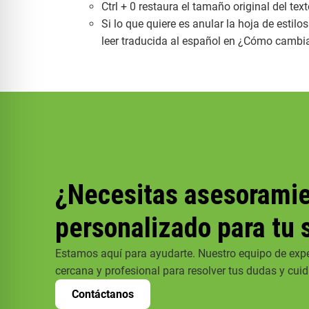
Ctrl + 0 restaura el tamaño original del tex
Si lo que quiere es anular la hoja de estil
leer traducida al español en ¿Cómo cambia
¿Necesitas asesorami
personalizado para tu 
Estamos aquí para ayudarte. Nuestro equipo de expe
cercana y profesional para resolver tus dudas y cuida
Contáctanos