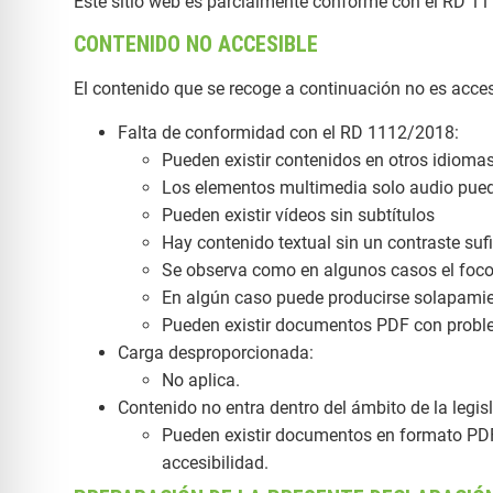
Este sitio web es parcialmente conforme con el RD 11
CONTENIDO NO ACCESIBLE
El contenido que se recoge a continuación no es accesi
Falta de conformidad con el RD 1112/2018:
Pueden existir contenidos en otros idioma
Los elementos multimedia solo audio puede
Pueden existir vídeos sin subtítulos
Hay contenido textual sin un contraste suf
Se observa como en algunos casos el foco 
En algún caso puede producirse solapamie
Pueden existir documentos PDF con probl
Carga desproporcionada:
No aplica.
Contenido no entra dentro del ámbito de la legisl
Pueden existir documentos en formato PDF 
accesibilidad.