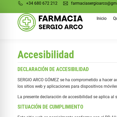
+34 680 672 212
farmaciasergioarco@gm
Inicio
Q
Accesibilidad
DECLARACIÓN DE ACCESIBILIDAD
SERGIO ARCO GÓMEZ se ha comprometido a hacer acces
los sitios web y aplicaciones para dispositivos móviles
La presente declaración de accesibilidad se aplica al
SITUACIÓN DE CUMPLIMIENTO