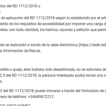
sitos del RD 1112/2018 o
:
de aplicación del RD 1112/2018 según lo establecido por el art
ento de los requisitos de accesibilidad por imponer una carga
retar, con toda claridad, los hechos, razones y petición que per
e se realizarán a través de la sede electrónica (https://sede.r
la Información de Red.es.
esible o queja, ésta hubiera sido desestimada, no se estuviera d
12.5 del RD 1112/2018, la persona interesada podrá iniciar una 
a.
3 del RD 1112/2018, puede iniciarse a través del formulario de 
úmero de teléfono: +34680672212
SERGIO ARCO GÓMEZ