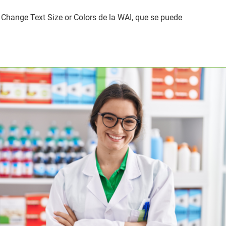
to Change Text Size or Colors de la WAI, que se puede